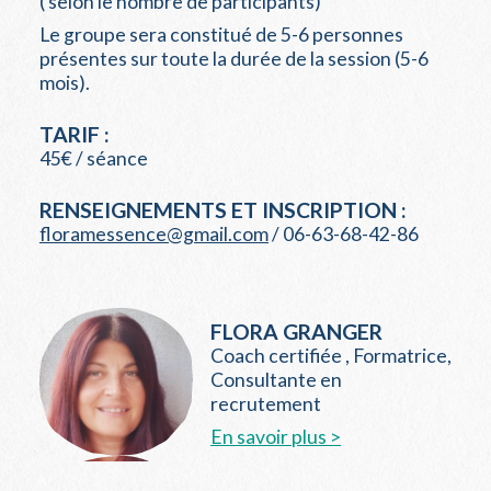
( selon le nombre de participants)
Le groupe sera constitué de 5-6 personnes
présentes sur toute la durée de la session (5-6
mois).
TARIF :
45€ / séance
RENSEIGNEMENTS ET INSCRIPTION :
floramessence@gmail.com
/ 06-63-68-42-86
FLORA GRANGER
Coach certifiée , Formatrice,
Consultante en
recrutement
En savoir plus >