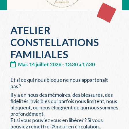
ATELIER
CONSTELLATIONS
FAMILIALES
Mar. 14 juillet 2026 - 13:30 à 17:30
Et si ce qui nous bloque ne nous appartenait
pas ?
Il y a en nous des mémoires, des blessures, des
fidélités invisibles qui parfois nous limitent, nous
bloquent, ou nous éloignent de qui nous sommes
profondément.
Et si vous pouviez vous en libérer ? Si vous
pouviez remettre l’Amour en circulation…