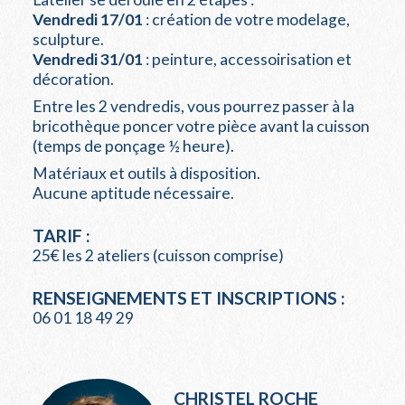
Vendredi 17/01
: création de votre modelage,
sculpture.
Vendredi
31/01
: peinture, accessoirisation et
décoration.
Entre les 2 vendredis, vous pourrez passer à la
bricothèque poncer votre pièce avant la cuisson
(temps de ponçage ½ heure).
Matériaux et outils à disposition.
Aucune aptitude nécessaire.
TARIF :
25€ les 2 ateliers (cuisson comprise)
RENSEIGNEMENTS ET INSCRIPTIONS :
06 01 18 49 29
CHRISTEL ROCHE