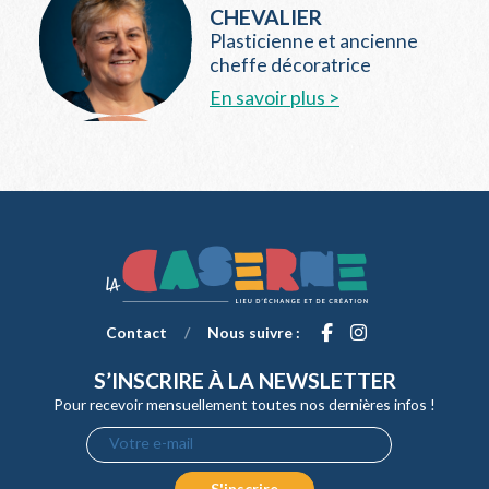
CHEVALIER
Plasticienne et ancienne
cheffe décoratrice
En savoir plus >
Contact
/
Nous suivre :
S’INSCRIRE À LA NEWSLETTER
Pour recevoir mensuellement toutes nos dernières infos !
Votre e-mail
S'inscrire