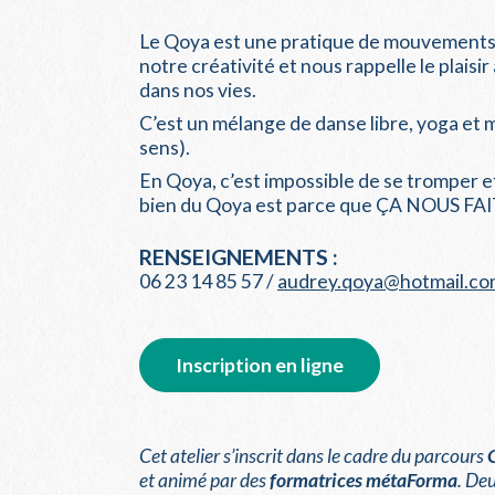
Le Qoya est une pratique de mouvements qu
notre créativité et nous rappelle le plaisi
dans nos vies.
C’est un mélange de danse libre, yoga et 
sens).
En Qoya, c’est impossible de se tromper et
bien du Qoya est parce que ÇA NOUS FA
RENSEIGNEMENTS :
06 23 14 85 57 /
audrey.qoya@hotmail.c
Inscription en ligne
Cet atelier s’inscrit dans le cadre du parcours
et animé par des
formatrices métaForma
. De