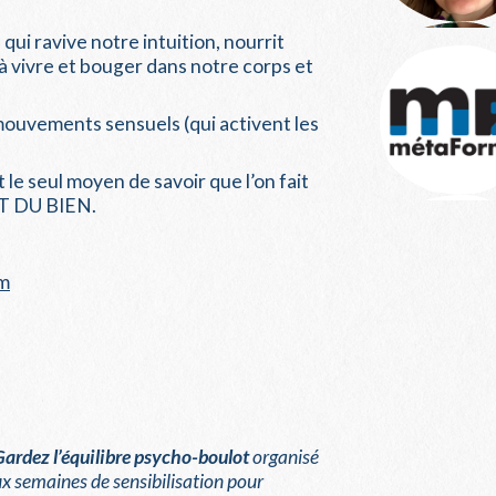
i ravive notre intuition, nourrit
r à vivre et bouger dans notre corps et
mouvements sensuels (qui activent les
 le seul moyen de savoir que l’on fait
IT DU BIEN.
om
Gardez l’équilibre psycho-boulot
organisé
ux semaines de sensibilisation pour