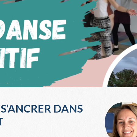
: S’ANCRER DANS
T