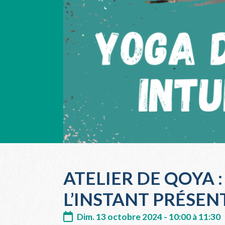
ATELIER DE QOYA 
L’INSTANT PRÉSEN
Dim. 13 octobre 2024 - 10:00 à 11:30