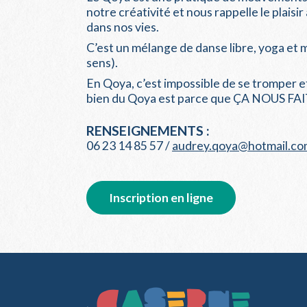
notre créativité et nous rappelle le plaisi
dans nos vies.
C’est un mélange de danse libre, yoga et 
sens).
En Qoya, c’est impossible de se tromper et
bien du Qoya est parce que ÇA NOUS FA
RENSEIGNEMENTS :
06 23 14 85 57 /
audrey.qoya@hotmail.c
Inscription en ligne