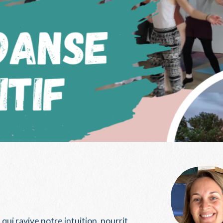
i ravive notre intuition, nourrit