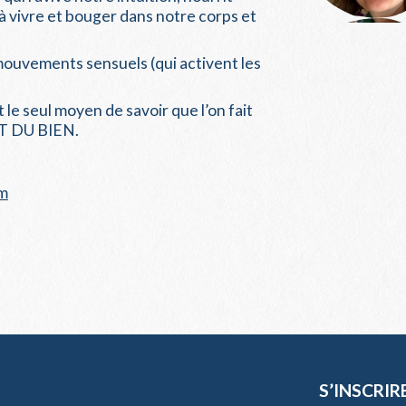
r à vivre et bouger dans notre corps et
mouvements sensuels (qui activent les
 le seul moyen de savoir que l’on fait
IT DU BIEN.
om
S’INSCRIR