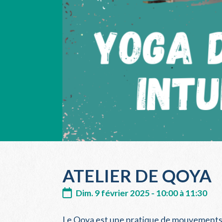
ATELIER DE QOYA
Dim. 9 février 2025 - 10:00 à 11:30
Le Qoya est une pratique de mouvements qu