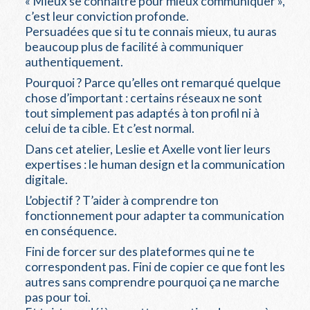
« Mieux se connaître pour mieux communiquer »,
c’est leur conviction profonde.
Persuadées que si tu te connais mieux, tu auras
beaucoup plus de facilité à communiquer
authentiquement.
Pourquoi ? Parce qu’elles ont remarqué quelque
chose d’important : certains réseaux ne sont
tout simplement pas adaptés à ton profil ni à
celui de ta cible. Et c’est normal.
Dans cet atelier, Leslie et Axelle vont lier leurs
expertises : le human design et la communication
digitale.
L’objectif ? T’aider à comprendre ton
fonctionnement pour adapter ta communication
en conséquence.
Fini de forcer sur des plateformes qui ne te
correspondent pas. Fini de copier ce que font les
autres sans comprendre pourquoi ça ne marche
pas pour toi.