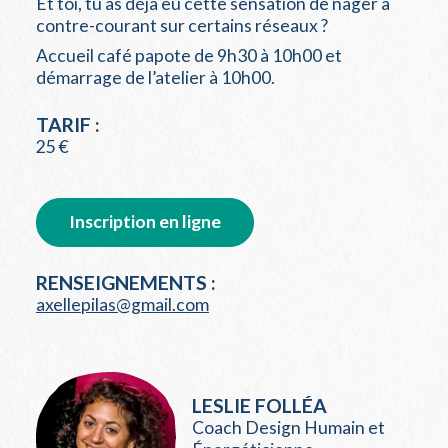
Et toi, tu as déjà eu cette sensation de nager à
contre-courant sur certains réseaux ?
Accueil café papote de 9h30 à 10h00 et
démarrage de l’atelier à 10h00.
TARIF :
25 €
Inscription en ligne
RENSEIGNEMENTS :
axellepilas@gmail.com
LESLIE FOLLÉA
Coach Design Humain et