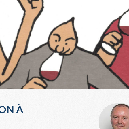
ION À