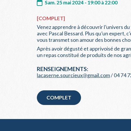
Sam. 25 mai 2024 - 19:00 à 22:00
[COMPLET]
Venez apprendre à découvrir l’univers du 
avec Pascal Bessard. Plus qu’un expert, c’
vous transmet son amour des bonnes chos
Après avoir dégusté et apprivoisé de gran
un repas constitué de produits de nos agri
RENSEIGNEMENTS:
lacaserne.sourcieux@gmail.com
/ 04 74 7
COMPLET