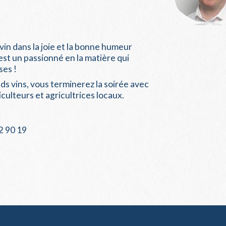
vin dans la joie et la bonne humeur
est un passionné en la matière qui
es !
ds vins, vous terminerez la soirée avec
culteurs et agricultrices locaux.
2 90 19