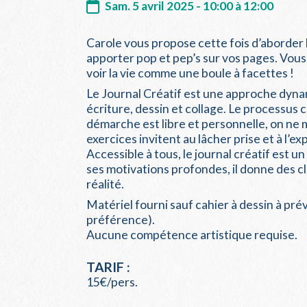
Sam. 5 avril 2025 - 10:00 à 12:00
Carole vous propose cette fois d’aborder 
apporter pop et pep’s sur vos pages. Vous
voir la vie comme une boule à facettes !
Le Journal Créatif est une approche dyna
écriture, dessin et collage. Le processus c
démarche est libre et personnelle, on ne 
exercices invitent au lâcher prise et à l’e
Accessible à tous, le journal créatif est u
ses motivations profondes, il donne des cl
réalité.
Matériel fourni sauf cahier à dessin à pr
préférence).
Aucune compétence artistique requise.
TARIF :
15€/pers.