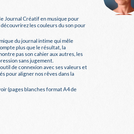
le Journal Créatif en musique pour
 découvrirez les couleurs du son pour
mique du journal intime qui mêle
ompte plus que le résultat, la
montre pas son cahier aux autres, les
xpression sans jugement.
n outil de connexion avec ses valeurs et
és pour aligner nos rêves dans la
évoir (pages blanches format A4 de