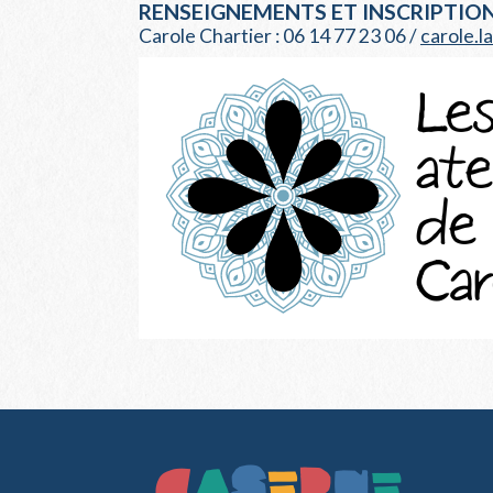
RENSEIGNEMENTS ET INSCRIPTION
Carole Chartier : 06 14 77 23 06 /
carole.l