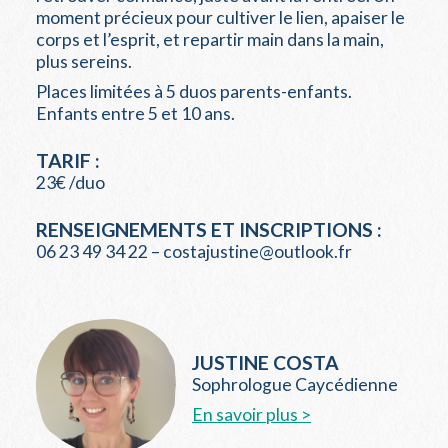
moment précieux pour cultiver le lien, apaiser le
corps et l’esprit, et repartir main dans la main,
plus sereins.
Places limitées à 5 duos parents-enfants.
Enfants entre 5 et 10 ans.
TARIF :
23€ /duo
RENSEIGNEMENTS ET INSCRIPTIONS :
06 23 49 34 22 – costajustine@outlook.fr
JUSTINE COSTA
Sophrologue Caycédienne
En savoir plus >