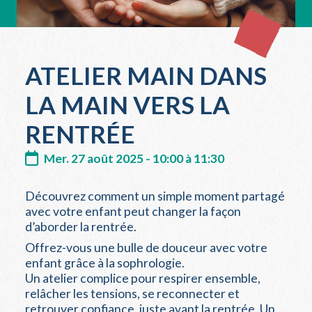
ATELIER MAIN DANS
LA MAIN VERS LA
RENTRÉE
Mer. 27 août 2025 - 10:00 à 11:30
Découvrez comment un simple moment partagé
avec votre enfant peut changer la façon
d’aborder la rentrée.
Offrez-vous une bulle de douceur avec votre
enfant grâce à la sophrologie.
Un atelier complice pour respirer ensemble,
relâcher les tensions, se reconnecter et
retrouver confiance, juste avant la rentrée. Un