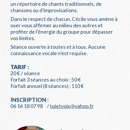
un répertoire de chants traditionnels, de
chansons ou d’improvisations.
Dans le respect de chacun, Cécile vous amène à
oser vous affirmer au milieu des autres et
profiter de l’énergie du groupe pour dépasser
vos limites.
Séance ouverte à toutes et à tous. Aucune
connaissance vocale n’est requise.
TARIF :
20 € / séance
Forfait 3 séances au choix : 50 €
Forfait annuel (8 séances) : 110 €
INSCRIPTION :
06 16 18 07 98 /
toietvoix@yahoo.fr