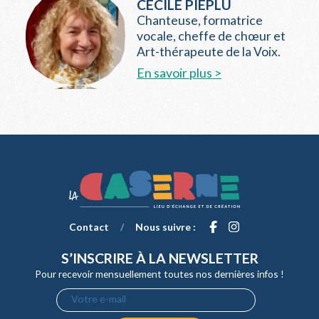
CÉCILE PIÉPLU
Chanteuse, formatrice
vocale, cheffe de chœur et
Art-thérapeute de la Voix.
En savoir plus >
Contact
/
Nous suivre :
S’INSCRIRE À LA NEWSLETTER
Pour recevoir mensuellement toutes nos dernières infos !
Votre e-mail