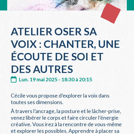
ATELIER OSER SA
VOIX : CHANTER, UNE
ÉCOUTE DE SOI ET
DES AUTRES
Lun. 19 mai 2025 - 18:30 à 20:15
Cécile vous propose d’explorer la voix dans
toutes ses dimensions.
À travers l’ancrage, la posture et le lâcher-prise,
venez libérer le corps et faire circuler l’énergie
créative. Vous irez à la rencontre de vous-même
et explorer les possibles. Apprendre à placer sa