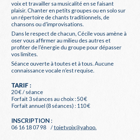
voix et travailler sa musicalité en se faisant
plaisir. Chanter en petits groupes ou en solo sur
un répertoire de chants traditionnels, de
chansons ou d’improvisations.
Dans le respect de chacun, Cécile vous amène à
oser vous affirmer au milieu des autres et
profiter de l’énergie du groupe pour dépasser
vos limites.
Séance ouverte à toutes et à tous. Aucune
connaissance vocale n’est requise.
TARIF :
20 € / séance
Forfait 3 séances au choix : 50 €
Forfait annuel (8 séances) : 110 €
INSCRIPTION :
06 16 18 07 98 /
toietvoix@yahoo.