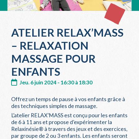
ATELIER RELAX’MASS
– RELAXATION
MASSAGE POUR
ENFANTS
Jeu. 6 juin 2024 - 16:30 à 18:30
Offrez un temps de pause à vos enfants grâce à
des techniques simples de massage.
L’atelier RELAX’MASS est conçu pour les enfants
de 6 à 11 ans et propose d’expérimenter la
Relaxinésie® à travers des jeux et des exercices,
par groupe de 2 ou 3 enfants. Les enfants seront