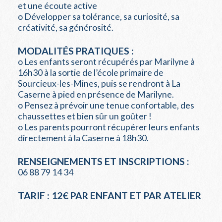
et une écoute active
o Développer sa tolérance, sa curiosité, sa
créativité, sa générosité.
MODALITÉS PRATIQUES :
o Les enfants seront récupérés par Marilyne à
16h30 à la sortie de l’école primaire de
Sourcieux-les-Mines, puis se rendront à La
Caserne à pied en présence de Marilyne.
o Pensez à prévoir une tenue confortable, des
chaussettes et bien sûr un goûter !
o Les parents pourront récupérer leurs enfants
directement à la Caserne à 18h30.
RENSEIGNEMENTS ET INSCRIPTIONS :
06 88 79 14 34
TARIF : 12€ PAR ENFANT ET PAR ATELIER