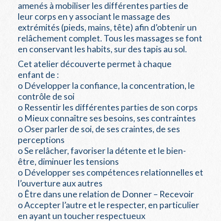
amenés à mobiliser les différentes parties de
leur corps en y associant le massage des
extrémités (pieds, mains, tête) afin d’obtenir un
relâchement complet. Tous les massages se font
en conservant les habits, sur des tapis au sol.
Cet atelier découverte permet à chaque
enfant de :
o Développer la confiance, la concentration, le
contrôle de soi
o Ressentir les différentes parties de son corps
o Mieux connaître ses besoins, ses contraintes
o Oser parler de soi, de ses craintes, de ses
perceptions
o Se relâcher, favoriser la détente et le bien-
être, diminuer les tensions
o Développer ses compétences relationnelles et
l’ouverture aux autres
o Être dans une relation de Donner – Recevoir
o Accepter l’autre et le respecter, en particulier
en ayant un toucher respectueux