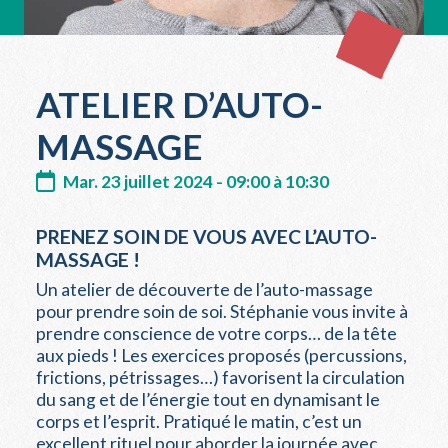
ATELIER D’AUTO-
MASSAGE
Mar. 23 juillet 2024 - 09:00 à 10:30
PRENEZ SOIN DE VOUS AVEC L’AUTO-
MASSAGE !
Un atelier de découverte de l’auto-massage
pour prendre soin de soi. Stéphanie vous invite à
prendre conscience de votre corps… de la tête
aux pieds ! Les exercices proposés (percussions,
frictions, pétrissages…) favorisent la circulation
du sang et de l’énergie tout en dynamisant le
corps et l’esprit. Pratiqué le matin, c’est un
excellent rituel pour aborder la journée avec