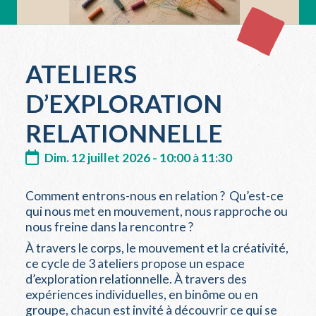
ATELIERS
D’EXPLORATION
RELATIONNELLE
Dim. 12 juillet 2026 - 10:00 à 11:30
Comment entrons-nous en relation ? Qu’est-ce
qui nous met en mouvement, nous rapproche ou
nous freine dans la rencontre ?
À travers le corps, le mouvement et la créativité,
ce cycle de 3 ateliers propose un espace
d’exploration relationnelle. À travers des
expériences individuelles, en binôme ou en
groupe, chacun est invité à découvrir ce qui se