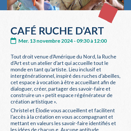
CAFÉ RUCHE D’ART
Mer. 13 novembre 2024 - 09:30 à 12:00
Tout droit venue d’Amérique du Nord, la Ruche
d’Art est un atelier d’art qui accueille tout le
monde en tant qu’artiste. Lieu inclusif et
intergénérationnel, inspiré des ruches d’abeilles,
cet espace à vocation à être accueillant afin de
dialoguer, créer, partager des savoir-faire et
construire un « petit espace régénérateur de
création artistique ».
Christel et Élodie vous accueillent et facilitent
l’accès à la création en vous accompagnant et
mettant en valeurs les savoir-faire identifiés et
les idées de chacun.e. Aucune aptitude