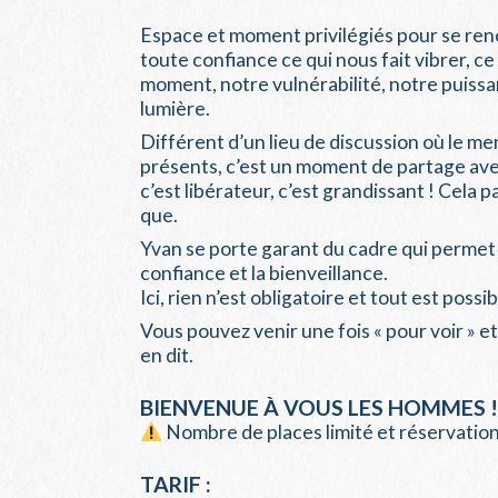
Espace et moment privilégiés pour se ren
toute confiance ce qui nous fait vibrer, ce
moment, notre vulnérabilité, notre puissa
lumière.
Différent d’un lieu de discussion où le me
présents, c’est un moment de partage avec
c’est libérateur, c’est grandissant ! Cela p
que.
Yvan se porte garant du cadre qui permet 
confiance et la bienveillance.
Ici, rien n’est obligatoire et tout est possib
Vous pouvez venir une fois « pour voir » e
en dit.
BIENVENUE À VOUS LES HOMMES !
Nombre de places limité et réservati
TARIF :