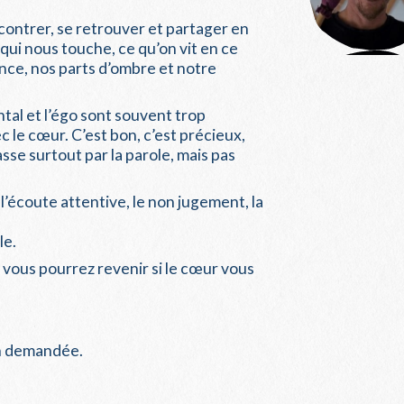
contrer, se retrouver et partager en
 qui nous touche, ce qu’on vit en ce
nce, nos parts d’ombre et notre
ntal et l’égo sont souvent trop
 le cœur. C’est bon, c’est précieux,
asse surtout par la parole, mais pas
l’écoute attentive, le non jugement, la
le.
t vous pourrez revenir si le cœur vous
on demandée.