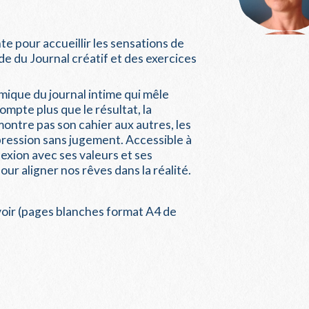
 pour accueillir les sensations de
ide du Journal créatif et des exercices
mique du journal intime qui mêle
ompte plus que le résultat, la
montre pas son cahier aux autres, les
expression sans jugement. Accessible à
nnexion avec ses valeurs et ses
ur aligner nos rêves dans la réalité.
évoir (pages blanches format A4 de