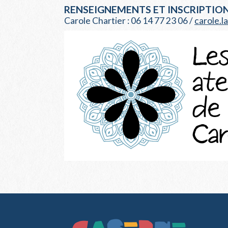
RENSEIGNEMENTS ET INSCRIPTION
Carole Chartier : 06 14 77 23 06 /
carole.l