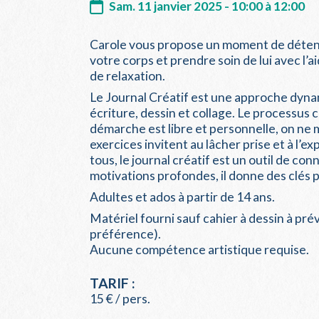
Sam. 11 janvier 2025 - 10:00 à 12:00
Carole vous propose un moment de détente
votre corps et prendre soin de lui avec l’a
de relaxation.
Le Journal Créatif est une approche dyna
écriture, dessin et collage. Le processus c
démarche est libre et personnelle, on ne 
exercices invitent au lâcher prise et à l’
tous, le journal créatif est un outil de co
motivations profondes, il donne des clés po
Adultes et ados à partir de 14 ans.
Matériel fourni sauf cahier à dessin à pr
préférence).
Aucune compétence artistique requise.
TARIF :
15 € / pers.