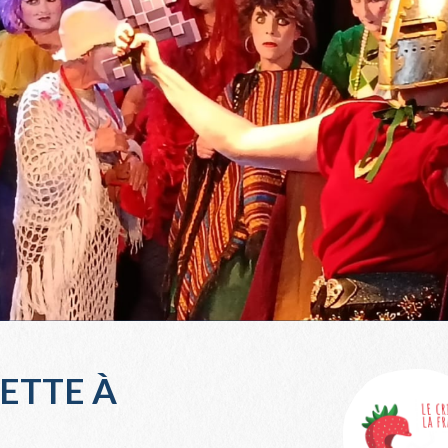
ETTE À