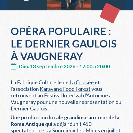
OPÉRA POPULAIRE :
LE DERNIER GAULOIS
À VAUGNERAY
Dim. 13 septembre 2026 - 17:00 à 20:00
La Fabrique Culturelle de
La Croisée
et
l’association
Karavane Food Forest
vous
retrouvent au Festival Inter’val d’Automne à
Vaugneray pour une nouvelle représentation du
Dernier Gaulois !
Une
production locale grandiose au cœur de la
Rome Antique
qui a déjà réunit 450
spectateur.ice.s à Sourcieux-les-Mines en juillet