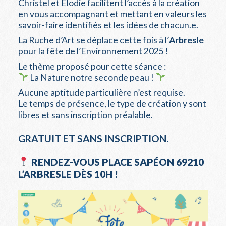
Christel et Élodie facilitent l’accès à la création
en vous accompagnant et mettant en valeurs les
savoir-faire identifiés et les idées de chacun.e.
La Ruche d’Art se déplace cette fois à l’
Arbresle
pour
la fête de l’Environnement 2025
!
Le thème proposé pour cette séance :
La Nature notre seconde peau !
Aucune aptitude particulière n’est requise.
Le temps de présence, le type de création y sont
libres et sans inscription préalable.
GRATUIT ET SANS INSCRIPTION.
RENDEZ-VOUS PLACE SAPÉON 69210
L’ARBRESLE DÈS 10H !