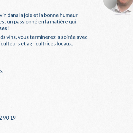
vin dans la joie et la bonne humeur
est un passionné en la matière qui
es !
ds vins, vous terminerez la soirée avec
culteurs et agricultrices locaux.
s.
2 90 19