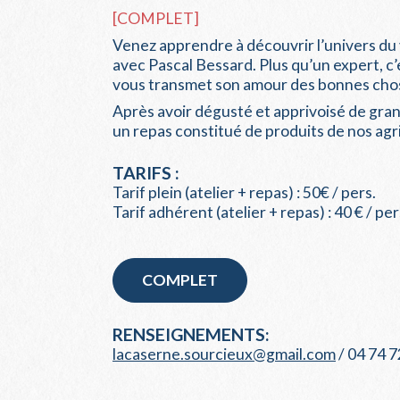
[COMPLET]
Venez apprendre à découvrir l’univers du 
avec Pascal Bessard. Plus qu’un expert, c’
vous transmet son amour des bonnes chos
Après avoir dégusté et apprivoisé de gran
un repas constitué de produits de nos agri
TARIFS :
Tarif plein (atelier + repas) : 50€ / pers.
Tarif adhérent (atelier + repas) : 40 € / per
COMPLET
RENSEIGNEMENTS:
lacaserne.sourcieux@gmail.com
/ 04 74 7