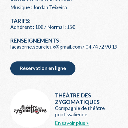
Musique : Jordan Teixeira
TARIFS:
Adhérent : 10€ / Normal : 15€
RENSEIGNEMENTS :
lacaserne.sourcieux@gmail.com
/ 04 74 72 90 19
Réservation en ligne
THÉÂTRE DES
ZYGOMATIQUES
Compagnie de théâtre
pontissalienne
En savoir plus >