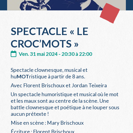
SPECTACLE « LE
CROC’MOTS »
Ven. 31 mai 2024 - 20:30 à 22:00
Spectacle clownesque, musical et
hu
MOT
ristique à partir de 8 ans.
Avec Florent Brischoux et Jordan Teixeira
Un spectacle humoristique et musical où le mot
et les maux sont au centre de la scène. Une
battle clownesque et poétique à ne louper sous
aucun prétexte !
Mise en scène : Mary Brischoux
Écriture : Florent Brischoux