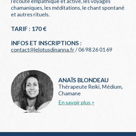
l’écoute empathique et active, les voyages
chamaniques, les méditations, le chant spontané
et autres rituels.
TARIF : 170 €
INFOS ET INSCRIPTIONS :
contact@lelotusdinanna.fr
/ 06 98 26 01 69
ANAÏS BLONDEAU
Thérapeute Reiki, Médium,
Chamane
En savoir plus >