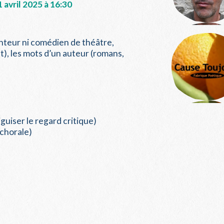
1 avril 2025 à 16:30
 conteur ni comédien de théâtre,
t), les mots d’un auteur (romans,
guiser le regard critique)
 chorale)