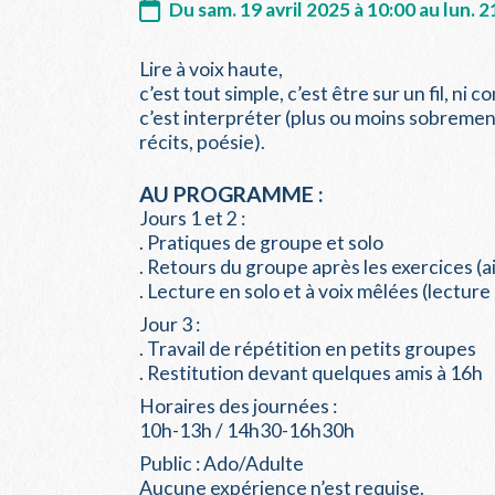
Du sam. 19 avril 2025 à 10:00 au lun. 2
Lire à voix haute,
c’est tout simple, c’est être sur un fil, ni
c’est interpréter (plus ou moins sobremen
récits, poésie).
AU PROGRAMME :
Jours 1 et 2 :
. Pratiques de groupe et solo
. Retours du groupe après les exercices (ai
. Lecture en solo et à voix mêlées (lecture
Jour 3 :
. Travail de répétition en petits groupes
. Restitution devant quelques amis à 16h
Horaires des journées :
10h-13h / 14h30-16h30h
Public : Ado/Adulte
Aucune expérience n’est requise.