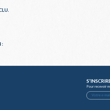
CLU.
 :
S’INSCRIR
Pour recevoir m
Votre e-mail