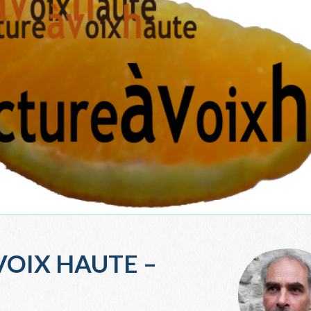
VOIX HAUTE –