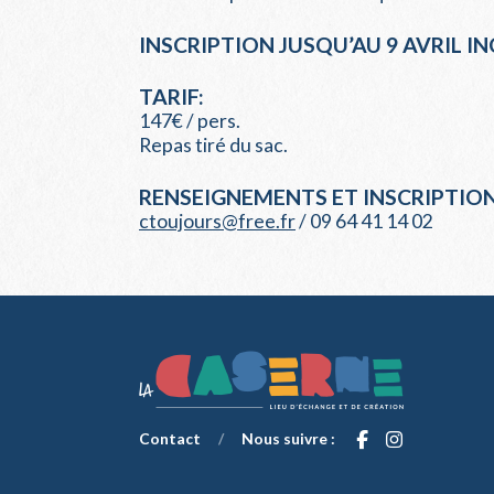
INSCRIPTION JUSQU’AU 9 AVRIL IN
TARIF:
147€ / pers.
Repas tiré du sac.
RENSEIGNEMENTS ET INSCRIPTION
ctoujours@free.fr
/ 09 64 41 14 02
Contact
/
Nous suivre :