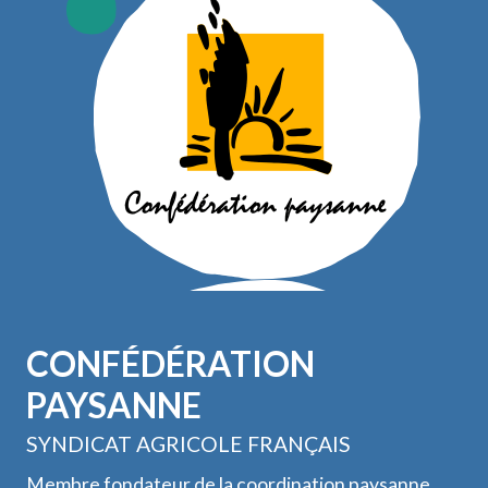
CONFÉDÉRATION
PAYSANNE
SYNDICAT AGRICOLE FRANÇAIS
Membre fondateur de la coordination paysanne