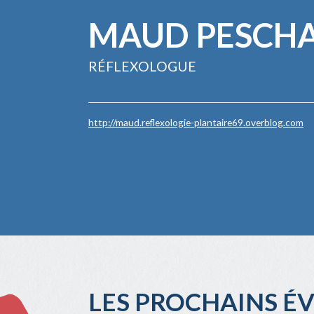
MAUD PESCH
RÉFLEXOLOGUE
http://maud.reflexologie-plantaire69.overblog.com
LES PROCHAINS 