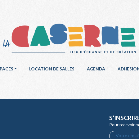
SPACES
LOCATION DE SALLES
AGENDA
ADHÉSIO
S’INSCRIR
Pour recevoir m
Votre e-mail