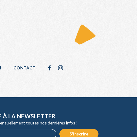
N
CONTACT
E À LA NEWSLETTER
ensuellement toutes nos dernières infos !
S'inscrire