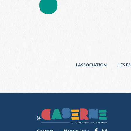
L’ASSOCIATION
LES E
Contact
/
Nous suivre :